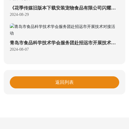
《花季传媒旧版本下载安装宠物食品有限公司闪耀第
二十六届亚宠展》
2024-08-29
青岛市食品科学技术学会服务团赴招远市开展技术对
接活动
2024-08-07
返回列表